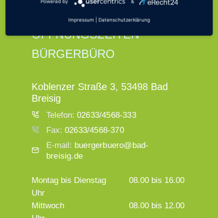
Powered by
&
Impressum
|
Datenschutzerklärung
ÖFFNUNGSZEITEN
BÜRGERBÜRO
Koblenzer Straße 3, 53498 Bad
Breisig
Telefon:
02633/4568-333
Fax:
02633/4568-370
E-mail:
buergerbuero@bad-
breisig.de
Montag bis Dienstag
08.00 bis 16.00
Uhr
Mittwoch
08.00 bis 12.00