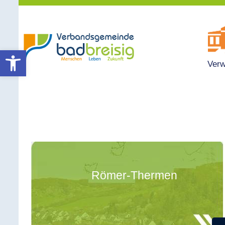
Werkzeugleiste öffnen
Verw
Römer-Thermen