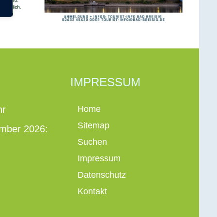
IMPRESSUM
hr
Home
Sitemap
ember 2026:
Suchen
Impressum
Datenschutz
Kontakt