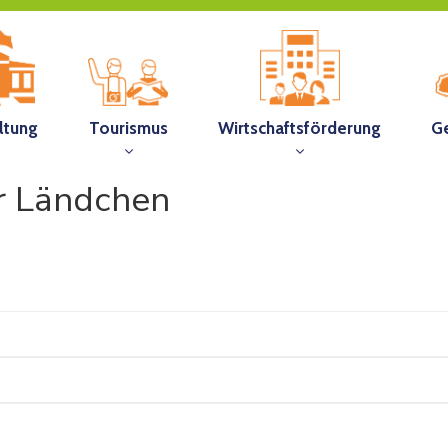
ltung
Tourismus
Wirtschaftsförderung
G
r Ländchen