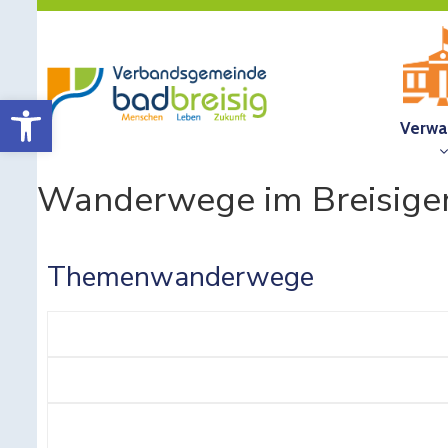
Werkzeugleiste öffnen
Verwa
Wanderwege im Breisige
Themenwanderwege