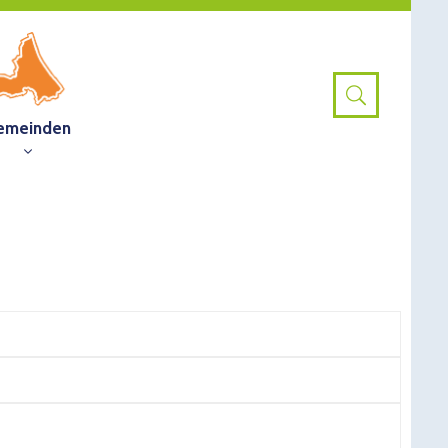
emeinden