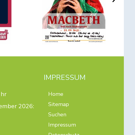
IMPRESSUM
Uhr
Home
Sitemap
ptember 2026:
Suchen
Impressum
Datenschutz