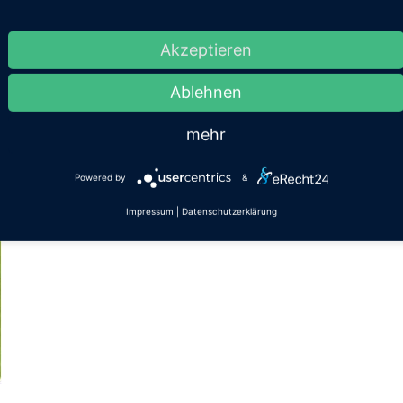
Akzeptieren
Thermenrundgang
Ablehnen
mehr
Powered by
&
Impressum
|
Datenschutzerklärung