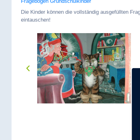
Fragebogen Grundschulkinder
Die Kinder können die vollständig ausgefüllten F
eintauschen!