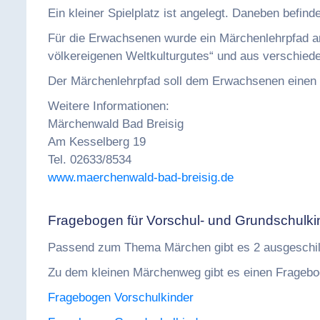
Ein kleiner Spielplatz ist angelegt. Daneben befind
Für die Erwachsenen wurde ein Märchenlehrpfad an
völkereigenen Weltkulturgutes“ und aus verschiede
Der Märchenlehrpfad soll dem Erwachsenen einen 
Weitere Informationen:
Märchenwald Bad Breisig
Am Kesselberg 19
Tel. 02633/8534
www.maerchenwald-bad-breisig.de
Fragebogen für Vorschul- und Grundschulk
Passend zum Thema Märchen gibt es 2 ausgeschi
Zu dem kleinen Märchenweg gibt es einen Fragebog
Fragebogen Vorschulkinder