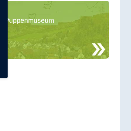
Puppenmuseum