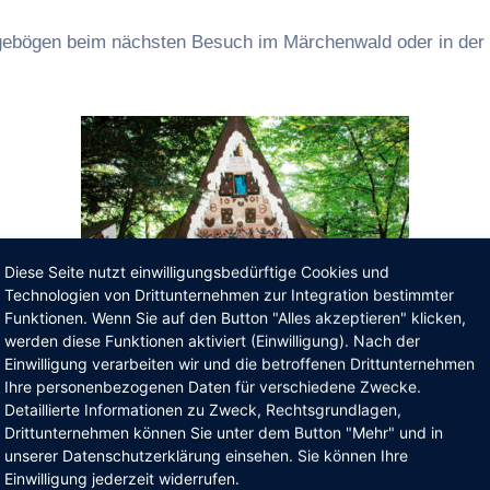
ragebögen beim nächsten Besuch im Märchenwald oder in der 
Diese Seite nutzt einwilligungsbedürftige Cookies und
Technologien von Drittunternehmen zur Integration bestimmter
Funktionen. Wenn Sie auf den Button "Alles akzeptieren" klicken,
werden diese Funktionen aktiviert (Einwilligung). Nach der
Einwilligung verarbeiten wir und die betroffenen Drittunternehmen
Ihre personenbezogenen Daten für verschiedene Zwecke.
Detaillierte Informationen zu Zweck, Rechtsgrundlagen,
Drittunternehmen können Sie unter dem Button "Mehr" und in
unserer Datenschutzerklärung einsehen. Sie können Ihre
Einwilligung jederzeit widerrufen.