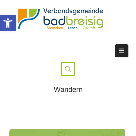
Werkzeugleiste öffnen
Wandern