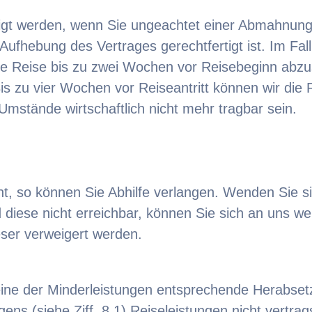
igt werden, wenn Sie ungeachtet einer Abmahnung
 Aufhebung des Vertrages gerechtfertigt ist. Im Fa
die Reise bis zu zwei Wochen vor Reisebeginn abz
Bis zu vier Wochen vor Reiseantritt können wir die
Umstände wirtschaftlich nicht mehr tragbar sein.
t, so können Sie Abhilfe verlangen. Wenden Sie si
 diese nicht erreichbar, können Sie sich an uns wen
ser verweigert werden.
ine der Minderleistungen entsprechende Herabset
gens (siehe Ziff. 8.1) Reiseleistungen nicht vertra