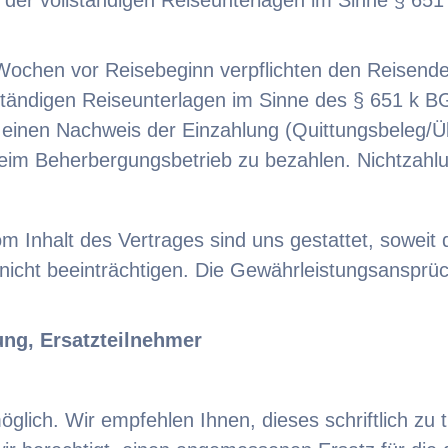
 Wochen vor Reisebeginn verpflichten den Reisend
tändigen Reiseunterlagen im Sinne des § 651 k BGB
 einen Nachweis der Einzahlung (Quittungsbeleg/Üb
 beim Beherbergungsbetrieb zu bezahlen. Nichtzahlu
 Inhalt des Vertrages sind uns gestattet, soweit 
icht beeinträchtigen. Die Gewährleistungsansprüc
ng, Ersatzteilnehmer
 möglich. Wir empfehlen Ihnen, dieses schriftlich z