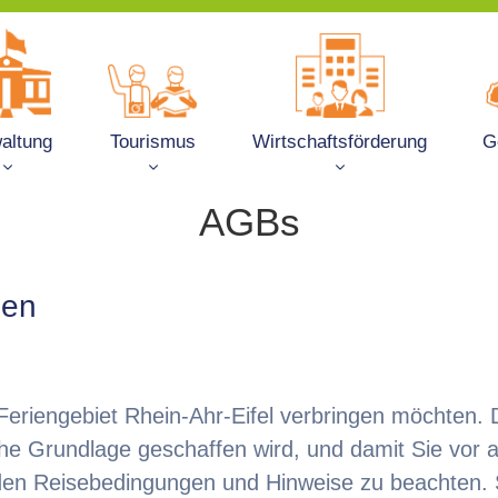
altung
Tourismus
Wirtschaftsförderung
G
AGBs
gen
 Feriengebiet Rhein-Ahr-Eifel verbringen möchten.
he Grundlage geschaffen wird, und damit Sie vor a
nden Reisebedingungen und Hinweise zu beachten. 