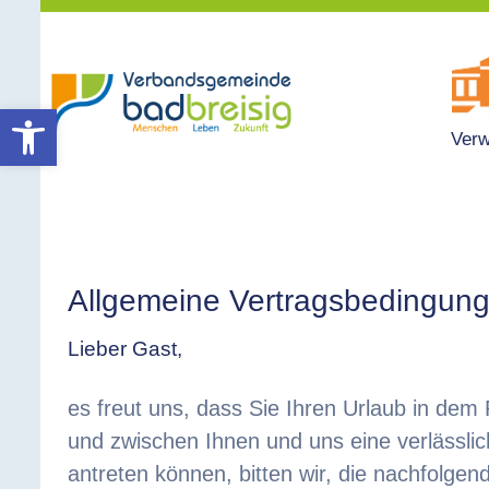
Werkzeugleiste öffnen
Verw
Allgemeine Vertragsbedingun
Lieber Gast,
es freut uns, dass Sie Ihren Urlaub in dem
und zwischen Ihnen und uns eine verlässlic
antreten können, bitten wir, die nachfolge