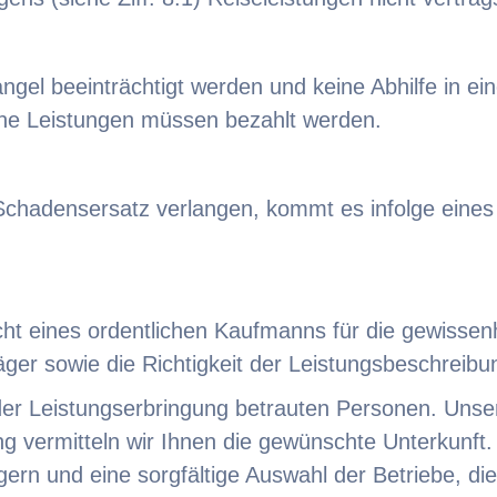
angel beeinträchtigt werden und keine Abhilfe in e
e Leistungen müssen bezahlt werden.
chadensersatz verlangen, kommt es infolge eines 
cht eines ordentlichen Kaufmanns für die gewissenh
er sowie die Richtigkeit der Leistungsbeschreibu
der Leistungserbringung betrauten Personen. Unsere
g vermitteln wir Ihnen die gewünschte Unterkunft. 
rn und eine sorgfältige Auswahl der Betriebe, die