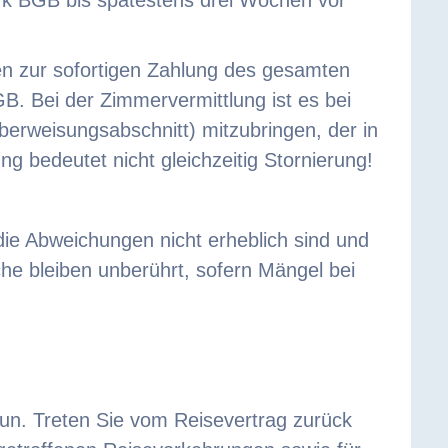
en zur sofortigen Zahlung des gesamten
. Bei der Zimmervermittlung ist es bei
erweisungsabschnitt) mitzubringen, der in
ng bedeutet nicht gleichzeitig Stornierung!
die Abweichungen nicht erheblich sind und
he bleiben unberührt, sofern Mängel bei
u tun. Treten Sie vom Reisevertrag zurück