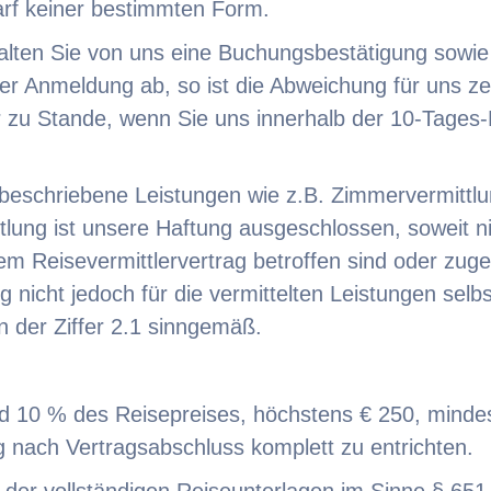
rf keiner bestimmten Form.
lten Sie von uns eine Buchungsbestätigung sowie d
der Anmeldung ab, so ist die Abweichung für uns z
zu Stande, wenn Sie uns innerhalb der 10-Tages-
n beschriebene Leistungen wie z.B. Zimmervermittlu
tlung ist unsere Haftung ausgeschlossen, soweit n
em Reisevermittlervertrag betroffen sind oder zuge
ng nicht jedoch für die vermittelten Leistungen sel
 der Ziffer 2.1 sinngemäß.
d 10 % des Reisepreises, höchstens € 250, mindes
g nach Vertragsabschluss komplett zu entrichten.
 der vollständigen Reiseunterlagen im Sinne § 65