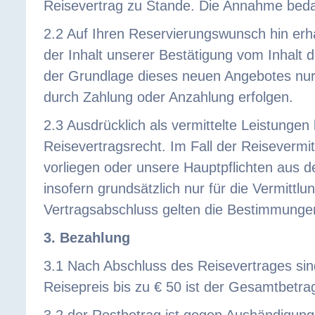
Reisevertrag zu Stande. Die Annahme beda
2.2 Auf Ihren Reservierungswunsch hin erha
der Inhalt unserer Bestätigung vom Inhalt 
der Grundlage dieses neuen Angebotes nur 
durch Zahlung oder Anzahlung erfolgen.
2.3 Ausdrücklich als vermittelte Leistunge
Reisevertragsrecht. Im Fall der Reisevermit
vorliegen oder unsere Hauptpflichten aus d
insofern grundsätzlich nur für die Vermittlu
Vertragsabschluss gelten die Bestimmungen
3. Bezahlung
3.1 Nach Abschluss des Reisevertrages sin
Reisepreis bis zu € 50 ist der Gesamtbetra
3.2 der Restbetrag ist gegen Aushändigung