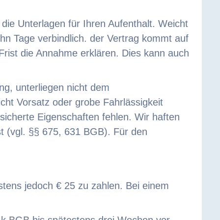
ie Unterlagen für Ihren Aufenthalt. Weicht
ehn Tage verbindlich. der Vertrag kommt auf
Frist die Annahme erklären. Dies kann auch
ng, unterliegen nicht dem
icht Vorsatz oder grobe Fahrlässigkeit
sicherte Eigenschaften fehlen. Wir haften
bst (vgl. §§ 675, 631 BGB). Für den
tens jedoch € 25 zu zahlen. Bei einem
1 k BGB bis spätestens drei Wochen vor