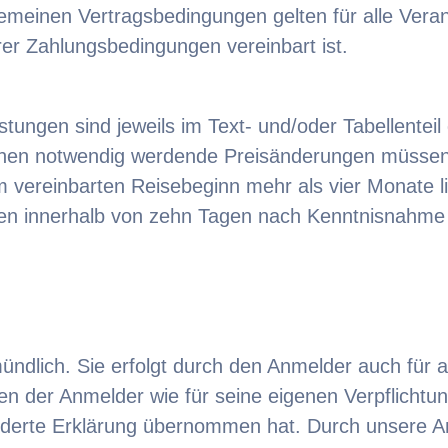
meinen Vertragsbedingungen gelten für alle Verans
r Zahlungsbedingungen vereinbart ist.
stungen sind jeweils im Text- und/oder Tabellente
hnen notwendig werdende Preisänderungen müssen
 vereinbarten Reisebeginn mehr als vier Monate l
sten innerhalb von zehn Tagen nach Kenntnisnahme
mündlich. Sie erfolgt durch den Anmelder auch für 
gen der Anmelder wie für seine eigenen Verpflichtu
sonderte Erklärung übernommen hat. Durch unser