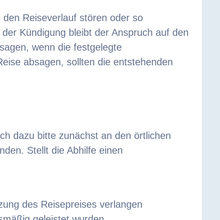
 den Reiseverlauf stören oder so
ll der Kündigung bleibt der Anspruch auf den
usagen, wenn die festgelegte
 Reise absagen, sollten die entstehenden
ch dazu bitte zunächst an den örtlichen
den. Stellt die Abhilfe einen
zung des Reisepreises verlangen
gsmäßig geleistet wurden.