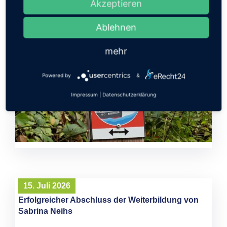
Akzeptieren
Weiterlesen
Ablehnen
mehr
Powered by
&
Impressum
|
Datenschutzerklärung
15. Juli 2026
Erfolgreicher Abschluss der Weiterbildung von
Sabrina Neihs