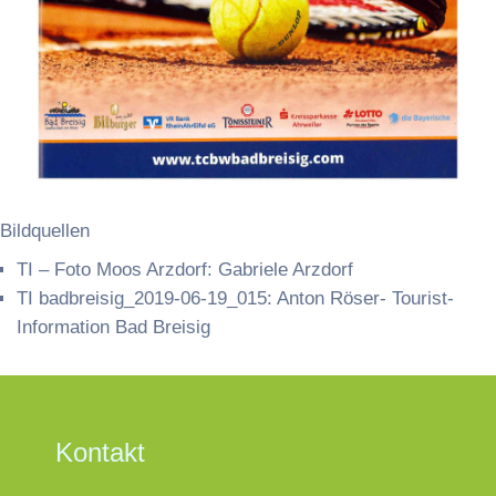
Bildquellen
TI – Foto Moos Arzdorf: Gabriele Arzdorf
TI badbreisig_2019-06-19_015: Anton Röser- Tourist-
Information Bad Breisig
Kontakt