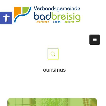
Werkzeugleiste öffnen
Tourismus