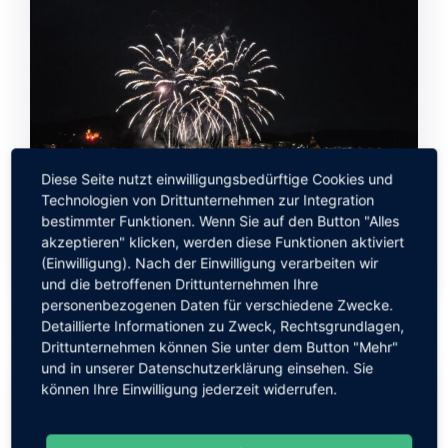
Diese Seite nutzt einwilligungsbedürftige Cookies und
Technologien von Drittunternehmen zur Integration
bestimmter Funktionen. Wenn Sie auf den Button "Alles
akzeptieren" klicken, werden diese Funktionen aktiviert
(Einwilligung). Nach der Einwilligung verarbeiten wir
und die betroffenen Drittunternehmen Ihre
personenbezogenen Daten für verschiedene Zwecke.
Detaillierte Informationen zu Zweck, Rechtsgrundlagen,
Drittunternehmen können Sie unter dem Button "Mehr"
22. Juli 2026
und in unserer Datenschutzerklärung einsehen. Sie
können Ihre Einwilligung jederzeit widerrufen.
Geführte Wanderung „Die steinreiche Eifel“ –am
1. August