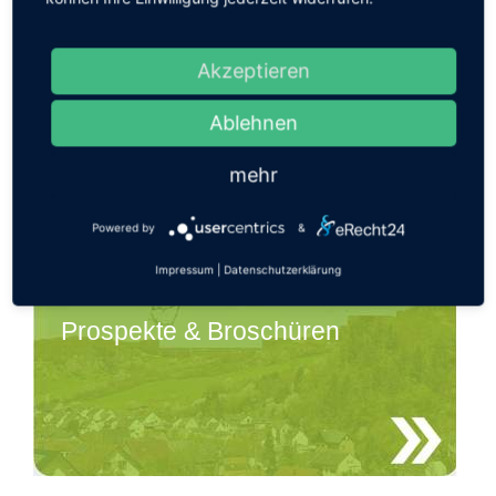
Akzeptieren
Archiv-Aktuelles
Ablehnen
mehr
Powered by
&
Impressum
|
Datenschutzerklärung
Prospekte & Broschüren