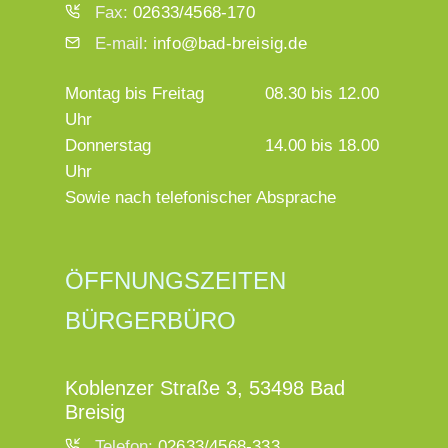
Fax:
02633/4568-170
E-mail:
info@bad-breisig.de
Montag bis Freitag
08.30 bis 12.00
Uhr
Donnerstag
14.00 bis 18.00
Uhr
Sowie nach telefonischer Absprache
ÖFFNUNGSZEITEN
BÜRGERBÜRO
Koblenzer Straße 3, 53498 Bad
Breisig
Telefon:
02633/4568-333