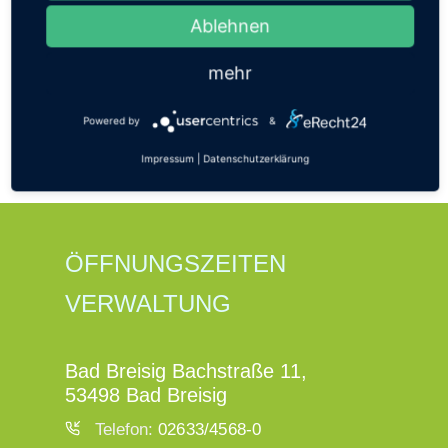
Ablehnen
mehr
Powered by
&
Impressum
|
Datenschutzerklärung
ÖFFNUNGSZEITEN
VERWALTUNG
Bad Breisig Bachstraße 11,
53498 Bad Breisig
Telefon:
02633/4568-0