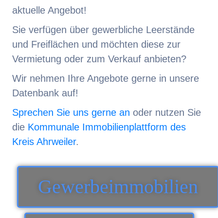
aktuelle Angebot!
Sie verfügen über gewerbliche Leerstände
und Freiflächen und möchten diese zur
Vermietung oder zum Verkauf anbieten?
Wir nehmen Ihre Angebote gerne in unsere
Datenbank auf!
Sprechen Sie uns gerne an
oder nutzen Sie
die
Kommunale Immobilienplattform des
Kreis Ahrweiler
.
Gewerbeimmobilien