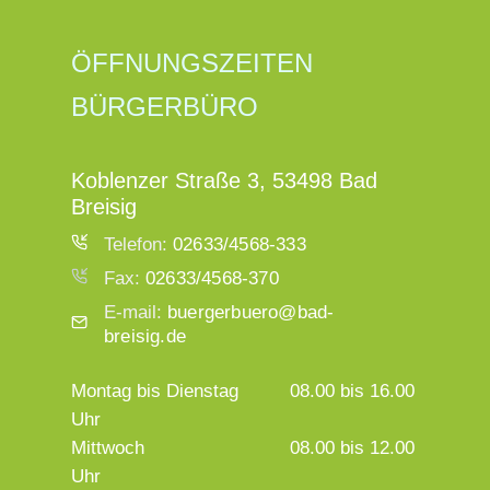
ÖFFNUNGSZEITEN
BÜRGERBÜRO
Koblenzer Straße 3, 53498 Bad
Breisig
Telefon:
02633/4568-333
Fax:
02633/4568-370
E-mail:
buergerbuero@bad-
breisig.de
Montag bis Dienstag
08.00 bis 16.00
Uhr
Mittwoch
08.00 bis 12.00
Uhr