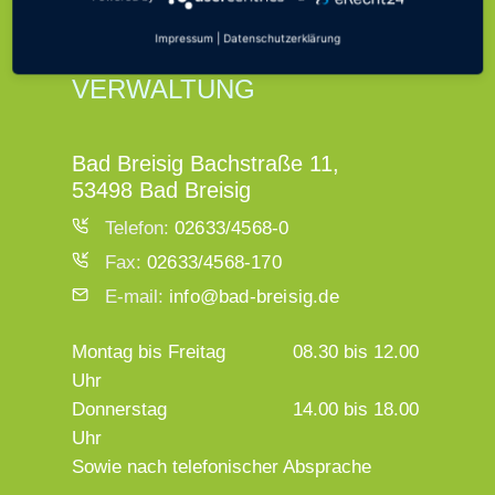
ÖFFNUNGSZEITEN
Impressum
|
Datenschutzerklärung
VERWALTUNG
Bad Breisig Bachstraße 11,
53498 Bad Breisig
Telefon:
02633/4568-0
Fax:
02633/4568-170
E-mail:
info@bad-breisig.de
Montag bis Freitag
08.30 bis 12.00
Uhr
Donnerstag
14.00 bis 18.00
Uhr
Sowie nach telefonischer Absprache