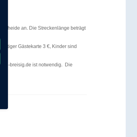
nchsheide an. Die Streckenlänge beträgt
 gültiger Gästekarte 3 €, Kinder sind
bad-breisig.de ist notwendig. Die
.