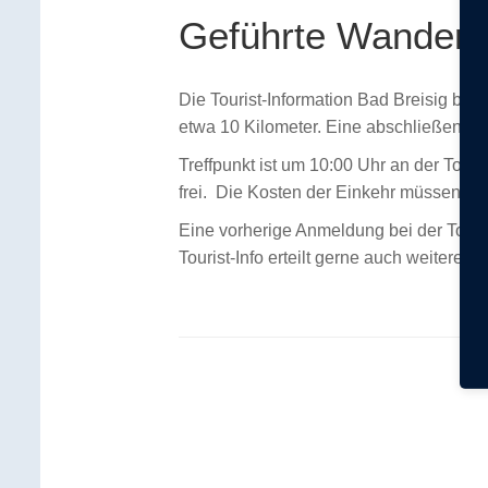
Geführte Wanderu
Die Tourist-Information Bad Breisig bi
etwa 10 Kilometer. Eine abschließende E
Treffpunkt ist um 10:00 Uhr an der Touri
frei. Die Kosten der Einkehr müssen s
Eine vorherige Anmeldung bei der Touris
Tourist-Info erteilt gerne auch weiter