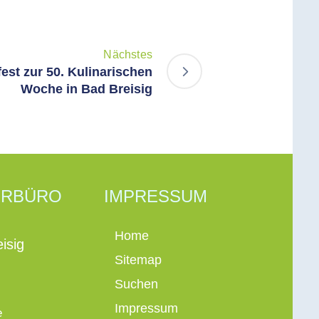
Nächstes
st zur 50. Kulinarischen
Woche in Bad Breisig
ERBÜRO
IMPRESSUM
Home
isig
Sitemap
Suchen
Impressum
e