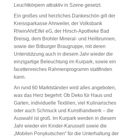
Leuchtkörpern attraktiv in Szene gesetzt.
Ein großes und herzliches Dankeschön gilt der
Kreissparkasse Ahrweiler, der Volksbank
RheinAhrEifel eG, der Hirsch-Apotheke Bad
Breisig, dem Brohler Mineral- und Heilbrunnen,
sowie der Bitburger Braugruppe, mit deren
Unterstützung auch in diesem Jahr wieder die
einzigartige Beleuchtung im Kurpark, sowie ein
facettenreiches Rahmenprogramm stattfinden
kann.
An rund 60 Marktständen wird alles angeboten,
was das Herz begehrt: Ob Deko für Haus und
Garten, individuelle Textilien, viel Kulinarisches
oder auch Schmuck und Kunsthandwerk – die
Auswahl ist groß. Im Kurpark werden in diesem
Jahr wieder ein Kinder-Karussell sowie die
„Mobilen Ponykutschen“ für die Unterhaltung der