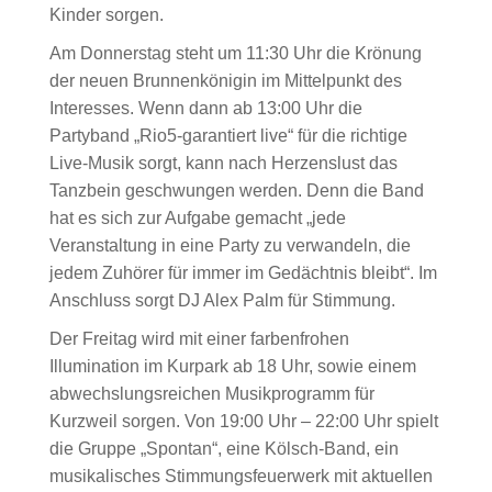
Kinder sorgen.
Am Donnerstag steht um 11:30 Uhr die Krönung
der neuen Brunnenkönigin im Mittelpunkt des
Interesses. Wenn dann ab 13:00 Uhr die
Partyband „Rio5-garantiert live“ für die richtige
Live-Musik sorgt, kann nach Herzenslust das
Tanzbein geschwungen werden. Denn die Band
hat es sich zur Aufgabe gemacht „jede
Veranstaltung in eine Party zu verwandeln, die
jedem Zuhörer für immer im Gedächtnis bleibt“. Im
Anschluss sorgt DJ Alex Palm für Stimmung.
Der Freitag wird mit einer farbenfrohen
Illumination im Kurpark ab 18 Uhr, sowie einem
abwechslungsreichen Musikprogramm für
Kurzweil sorgen. Von 19:00 Uhr – 22:00 Uhr spielt
die Gruppe „Spontan“, eine Kölsch-Band, ein
musikalisches Stimmungsfeuerwerk mit aktuellen