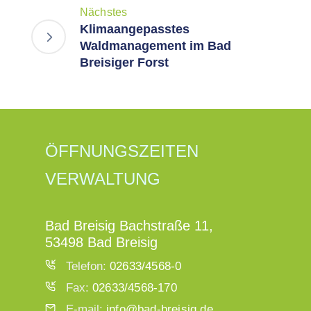
Nächstes
Klimaangepasstes
Waldmanagement im Bad
Breisiger Forst
ÖFFNUNGSZEITEN
VERWALTUNG
Bad Breisig Bachstraße 11,
53498 Bad Breisig
Telefon:
02633/4568-0
Fax:
02633/4568-170
E-mail:
info@bad-breisig.de