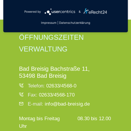
erfolgreich vorangetrieben
Powered by
&
Impressum
|
Datenschutzerklärung
ÖFFNUNGSZEITEN
VERWALTUNG
Bad Breisig Bachstraße 11,
53498 Bad Breisig
Telefon:
02633/4568-0
Fax:
02633/4568-170
E-mail:
info@bad-breisig.de
Montag bis Freitag
08.30 bis 12.00
Uhr