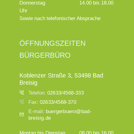
Donnerstag
14.00 bis 18.00
Uhr
Sowie nach telefonischer Absprache
ÖFFNUNGSZEITEN
BÜRGERBÜRO
Koblenzer Straße 3, 53498 Bad
Breisig
Telefon:
02633/4568-333
Fax:
02633/4568-370
E-mail:
buergerbuero@bad-
breisig.de
Montag bis Dienstag
08.00 bis 16.00