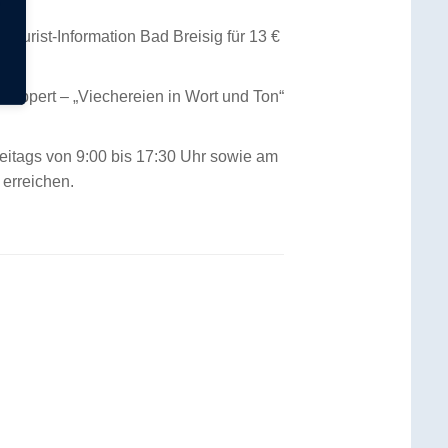
 Tourist-Information Bad Breisig für 13 €
-Ruppert – „Viechereien in Wort und Ton“
freitags von 9:00 bis 17:30 Uhr sowie am
 erreichen.