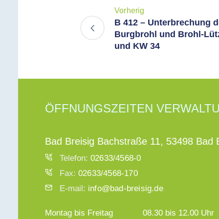
Vorherig
B 412 – Unterbrechung d
Burgbrohl und Brohl-Lüt
und KW 34
ÖFFNUNGSZEITEN VERWALT
Bad Breisig Bachstraße 11, 53498 Bad B
Telefon:
02633/4568-0
Fax:
02633/4568-170
E-mail:
info@bad-breisig.de
Montag bis Freitag
08.30 bis 12.00 Uhr