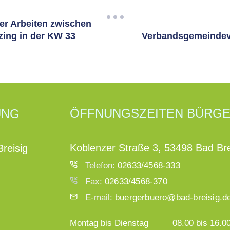
er Arbeiten zwischen
zing in der KW 33
Verbandsgemeindeve
ÖFFNUNGSZEITEN BÜRG
UNG
Koblenzer Straße 3, 53498 Bad Bre
reisig
Telefon:
02633/4568-333
Fax:
02633/4568-370
E-mail:
buergerbuero@bad-breisig.d
Montag bis Dienstag
08.00 bis 16.0