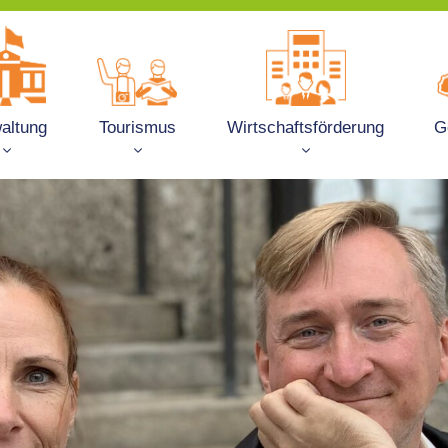
altung
Tourismus
Wirtschaftsförderung
G