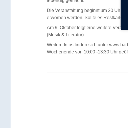
lebendig gemacht.
Die Veranstaltung beginnt um 20 Uhr, Ein
erworben werden. Sollte es Restkarten 
Am 9. Oktober folgt eine weitere Verans
(Musik & Literatur).
Weitere Infos finden sich unter www.bad-
Wochenende von 10:00 -13:30 Uhr geöffn