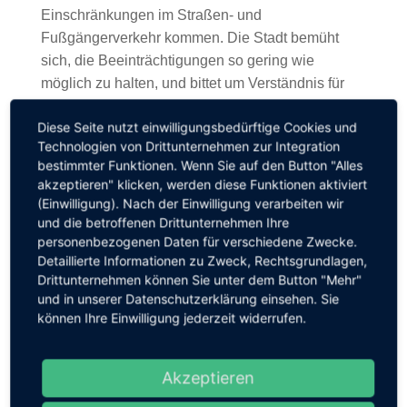
Einschränkungen im Straßen- und
Fußgängerverkehr kommen. Die Stadt bemüht
sich, die Beeinträchtigungen so gering wie
möglich zu halten, und bittet um Verständnis für
die notwendigen Arbeiten.
Diese Seite nutzt einwilligungsbedürftige Cookies und
Technologien von Drittunternehmen zur Integration
bestimmter Funktionen. Wenn Sie auf den Button "Alles
akzeptieren" klicken, werden diese Funktionen aktiviert
(Einwilligung). Nach der Einwilligung verarbeiten wir
Share Article
und die betroffenen Drittunternehmen Ihre
personenbezogenen Daten für verschiedene Zwecke.
Detaillierte Informationen zu Zweck, Rechtsgrundlagen,
Drittunternehmen können Sie unter dem Button "Mehr"
und in unserer Datenschutzerklärung einsehen. Sie
können Ihre Einwilligung jederzeit widerrufen.
Vorherig
Akzeptieren
Martinsumzüge in Brohl-Lützing