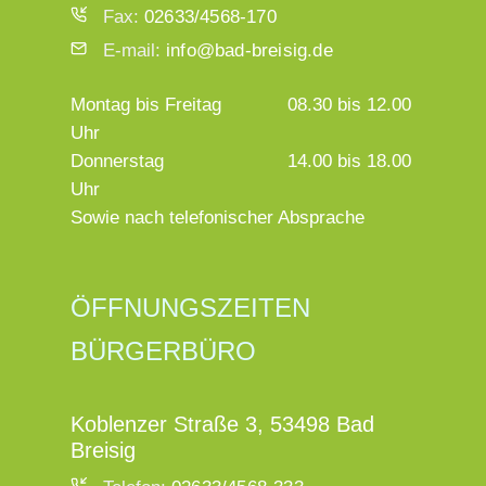
Fax:
02633/4568-170
E-mail:
info@bad-breisig.de
Montag bis Freitag
08.30 bis 12.00
Uhr
Donnerstag
14.00 bis 18.00
Uhr
Sowie nach telefonischer Absprache
ÖFFNUNGSZEITEN
BÜRGERBÜRO
Koblenzer Straße 3, 53498 Bad
Breisig