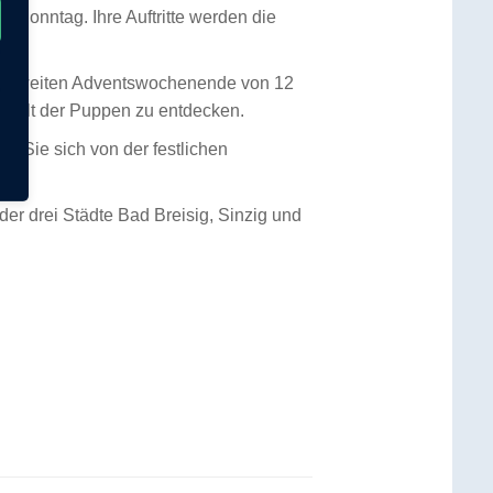
Sonntag. Ihre Auftritte werden die
 am zweiten Adventswochenende von 12
de Welt der Puppen zu entdecken.
n Sie sich von der festlichen
der drei Städte Bad Breisig, Sinzig und