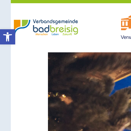
Werkzeugleiste öffnen
Verw