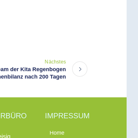
Nächstes
eam der Kita Regenbogen
chenbilanz nach 200 Tagen
ERBÜRO
IMPRESSUM
Home
isig