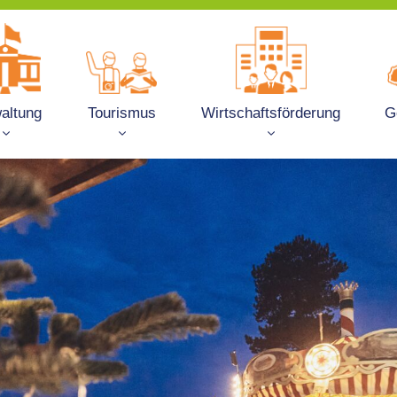
altung
Tourismus
Wirtschaftsförderung
G