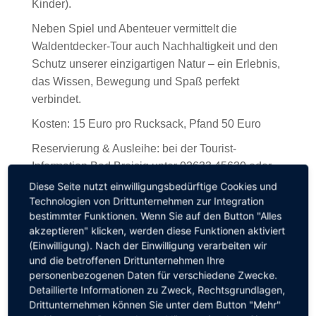
Kinder).
Neben Spiel und Abenteuer vermittelt die
Waldentdecker-Tour auch Nachhaltigkeit und den
Schutz unserer einzigartigen Natur – ein Erlebnis,
das Wissen, Bewegung und Spaß perfekt
verbindet.
Kosten: 15 Euro pro Rucksack, Pfand 50 Euro
Reservierung & Ausleihe: bei der Tourist-
Information Bad Breisig unter 02633 45630 oder
per E-Mail an tourist-info@bad-breisig.de
Diese Seite nutzt einwilligungsbedürftige Cookies und
Technologien von Drittunternehmen zur Integration
bestimmter Funktionen. Wenn Sie auf den Button "Alles
akzeptieren" klicken, werden diese Funktionen aktiviert
(Einwilligung). Nach der Einwilligung verarbeiten wir
und die betroffenen Drittunternehmen Ihre
Share Article
personenbezogenen Daten für verschiedene Zwecke.
Detaillierte Informationen zu Zweck, Rechtsgrundlagen,
Drittunternehmen können Sie unter dem Button "Mehr"