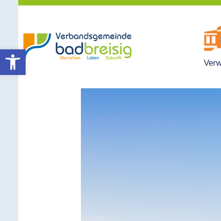
Werkzeugleiste öffnen
Verw