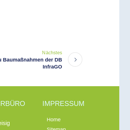
Nächstes
zu Baumaßnahmen der DB
InfraGO
ERBÜRO
IMPRESSUM
Home
isig
Sitemap