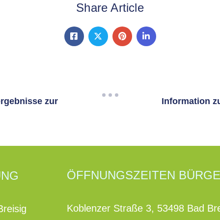
Share Article
rgebnisse zur
Information 
ÖFFNUNGSZEITEN BÜRG
UNG
Koblenzer Straße 3, 53498 Bad Bre
reisig