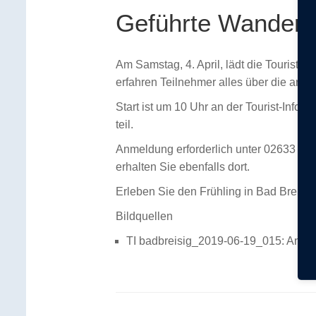
Geführte Wanderun
Am Samstag, 4. April, lädt die Tourist-
erfahren Teilnehmer alles über die arom
Start ist um 10 Uhr an der Tourist-Info
teil.
Anmeldung erforderlich unter 02633 45
erhalten Sie ebenfalls dort.
Erleben Sie den Frühling in Bad Breisi
Bildquellen
TI badbreisig_2019-06-19_015: Anton 