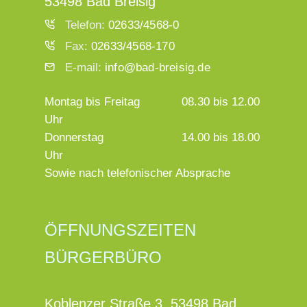
53498 Bad Breisig
Telefon:
02633/4568-0
Fax:
02633/4568-170
E-mail:
info@bad-breisig.de
Montag bis Freitag
08.30 bis 12.00
Uhr
Donnerstag
14.00 bis 18.00
Uhr
Sowie nach telefonischer Absprache
ÖFFNUNGSZEITEN
BÜRGERBÜRO
Koblenzer Straße 3, 53498 Bad