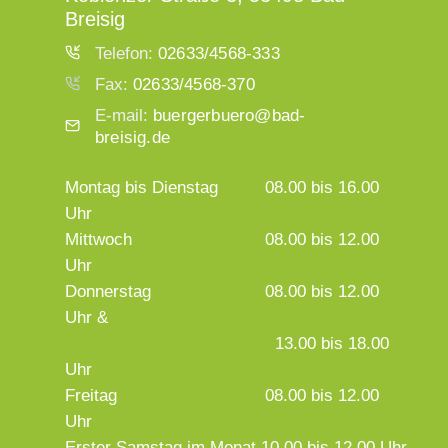
Breisig
Telefon:
02633/4568-333
Fax:
02633/4568-370
E-mail:
buergerbuero@bad-
breisig.de
Montag bis Dienstag
08.00 bis 16.00
Uhr
Mittwoch
08.00 bis 12.00
Uhr
Donnerstag
08.00 bis 12.00
Uhr &
13.00 bis 18.00
Uhr
Freitag
08.00 bis 12.00
Uhr
Erster Samstag im Monat 10.00 bis 12.00 Uhr