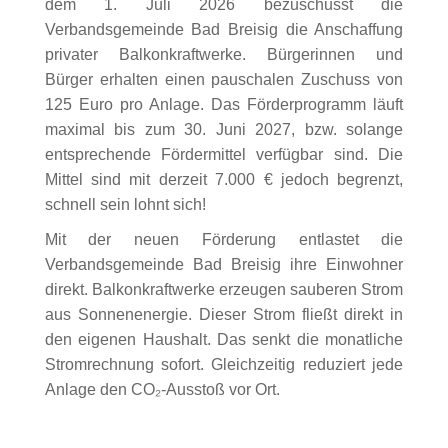
dem 1. Juli 2026 bezuschusst die
Verbandsgemeinde Bad Breisig die Anschaffung
privater Balkonkraftwerke. Bürgerinnen und
Bürger erhalten einen pauschalen Zuschuss von
125 Euro pro Anlage. Das Förderprogramm läuft
maximal bis zum 30. Juni 2027, bzw. solange
entsprechende Fördermittel verfügbar sind. Die
Mittel sind mit derzeit 7.000 € jedoch begrenzt,
schnell sein lohnt sich!
Mit der neuen Förderung entlastet die
Verbandsgemeinde Bad Breisig ihre Einwohner
direkt. Balkonkraftwerke erzeugen sauberen Strom
aus Sonnenenergie. Dieser Strom fließt direkt in
den eigenen Haushalt. Das senkt die monatliche
Stromrechnung sofort. Gleichzeitig reduziert jede
Anlage den CO₂-Ausstoß vor Ort.