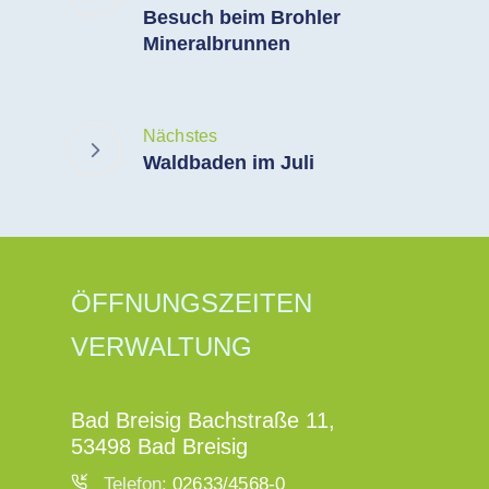
Besuch beim Brohler
Mineralbrunnen
Nächstes
Waldbaden im Juli
ÖFFNUNGSZEITEN
VERWALTUNG
Bad Breisig Bachstraße 11,
53498 Bad Breisig
Telefon:
02633/4568-0