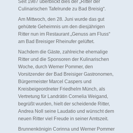
Seit 1987 überblickt dies der „Ritter der
Culinarischen Tafelrunde zu Bad Breisig“.
Am Mittwoch, den 28. Juni wurde das gut
gehütete Geheimnis um den diesjährigen
Ritter nun im Restaurant „Genuss am Fluss“
am Bad Breisiger Rheinufer gelüftet.
Nachdem die Gäste, zahlreiche ehemalige
Ritter und die Sponsoren der Kulinarischen
Woche, durch Werner Pommer, den
Vorsitzender der Bad Breisiger Gastronomen,
Bürgermeister Marcel Caspers und
Kreisbeigeordneter Friedhelm Münch, als
Vertretung für Landrätin Cornelia Weigand,
begrüßt wurden, hielt der scheidende Ritter,
Andrea Noll seine Laudatio und wünscht dem
neuen Ritter viel Freude in seiner Amtszeit.
Brunnenkönigin Corinna und Werner Pommer