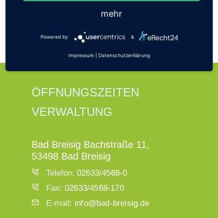
Nächstes
mehr
Zwiebelmarkt 2025: Einladung
zum Ideenaustausch
Powered by
&
Impressum
|
Datenschutzerklärung
ÖFFNUNGSZEITEN
VERWALTUNG
Bad Breisig Bachstraße 11,
53498 Bad Breisig
Telefon:
02633/4568-0
Fax:
02633/4568-170
E-mail:
info@bad-breisig.de