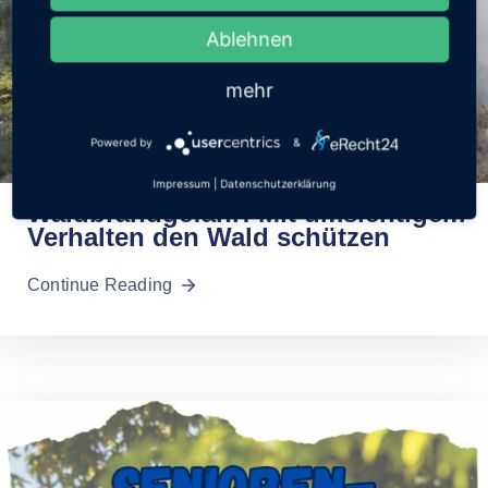
Ablehnen
mehr
Powered by
&
29. Juli 2026
Impressum
|
Datenschutzerklärung
Waldbrandgefahr: Mit umsichtigem
Verhalten den Wald schützen
Continue Reading