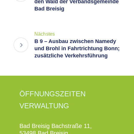
den Wald der Verbandsgemeinde
Bad Breisig
Nächstes
B 9 – Ausbau zwischen Namedy
und Brohl in Fahrtrichtung Bonn;
zusätzliche Verkehrsführung
ÖFFNUNGSZEITEN
VERWALTUNG
Bad Breisig Bachstraße 11,
53498 Bad Breisig