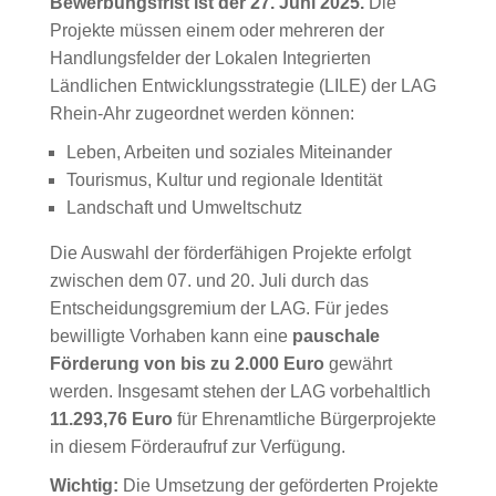
Bewerbungsfrist ist der 27. Juni 2025.
Die
Projekte müssen einem oder mehreren der
Handlungsfelder der Lokalen Integrierten
Ländlichen Entwicklungsstrategie (LILE) der LAG
Rhein-Ahr zugeordnet werden können:
Leben, Arbeiten und soziales Miteinander
Tourismus, Kultur und regionale Identität
Landschaft und Umweltschutz
Die Auswahl der förderfähigen Projekte erfolgt
zwischen dem 07. und 20. Juli durch das
Entscheidungsgremium der LAG. Für jedes
bewilligte Vorhaben kann eine
pauschale
Förderung von bis zu 2.000 Euro
gewährt
werden. Insgesamt stehen der LAG vorbehaltlich
11.293,76 Euro
für Ehrenamtliche Bürgerprojekte
in diesem Förderaufruf zur Verfügung.
Wichtig:
Die Umsetzung der geförderten Projekte