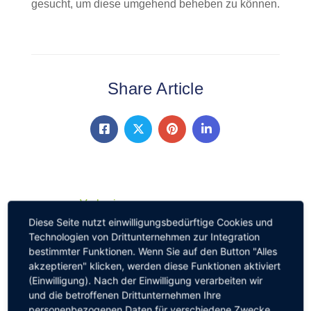
gesucht, um diese umgehend beheben zu können.
Share Article
Vorherig
Einladung zur
Diese Seite nutzt einwilligungsbedürftige Cookies und
Einwohnerversammlung der
Technologien von Drittunternehmen zur Integration
bestimmter Funktionen. Wenn Sie auf den Button "Alles
Stadt Bad Breisig
akzeptieren" klicken, werden diese Funktionen aktiviert
(Einwilligung). Nach der Einwilligung verarbeiten wir
und die betroffenen Drittunternehmen Ihre
personenbezogenen Daten für verschiedene Zwecke.