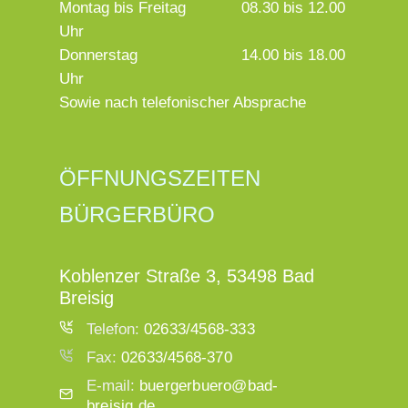
Montag bis Freitag
08.30 bis 12.00
Uhr
Donnerstag
14.00 bis 18.00
Uhr
Sowie nach telefonischer Absprache
ÖFFNUNGSZEITEN
BÜRGERBÜRO
Koblenzer Straße 3, 53498 Bad
Breisig
Telefon:
02633/4568-333
Fax:
02633/4568-370
E-mail:
buergerbuero@bad-
breisig.de