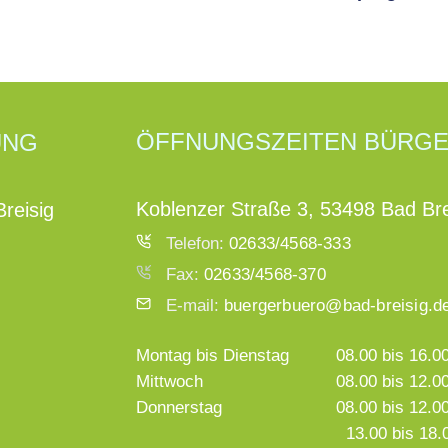
ÖFFNUNGSZEITEN BÜRG
UNG
Koblenzer Straße 3, 53498 Bad Bre
reisig
Telefon:
02633/4568-333
Fax:
02633/4568-370
E-mail:
buergerbuero@bad-breisig.d
Montag bis Dienstag
08.00 bis 16.0
Mittwoch
08.00 bis 12.0
Donnerstag
08.00 bis 12.0
13.00 bis 18.00 