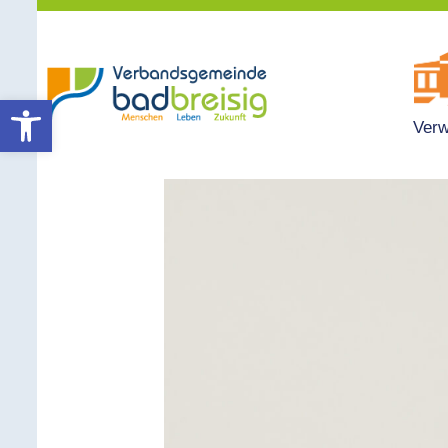
Werkzeugleiste öffnen
Verw