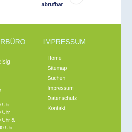
abrufbar
ERBÜRO
IMPRESSUM
Home
isig
Sitemap
Suchen
Impressum
e
Datenschutz
0 Uhr
Kontakt
0 Uhr
0 Uhr &
Uhr