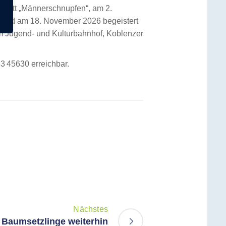
arett „Männerschnupfen“, am 2.
“ und am 18. November 2026 begeistert
 im Jugend‑ und Kulturbahnhof, Koblenzer
33 45630 erreichbar.
Nächstes
Baumsetzlinge weiterhin