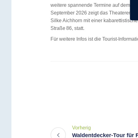
weitere spannende Termine auf dem Pro
September 2026 zeigt das Theaterensem
Silke Aichhorn mit einer kabarettistisc
Straße 86, statt.
Für weitere Infos ist die Tourist‑Inform
Vorherig
Waldentdecker-Tour für 