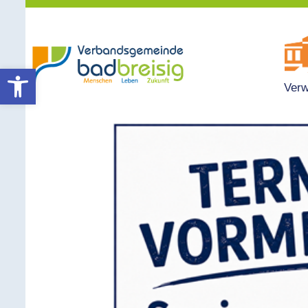
Werkzeugleiste öffnen
Verw