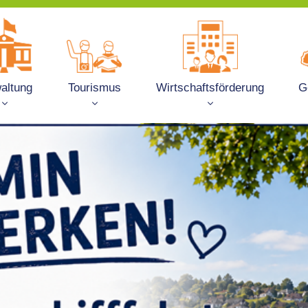
altung
Tourismus
Wirtschaftsförderung
G