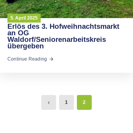
5. April 2025
Erlös des 3. Hofweihnachtsmarkt
an OG
Waldorf/Seniorenarbeitskreis
übergeben
Continue Reading
1
2