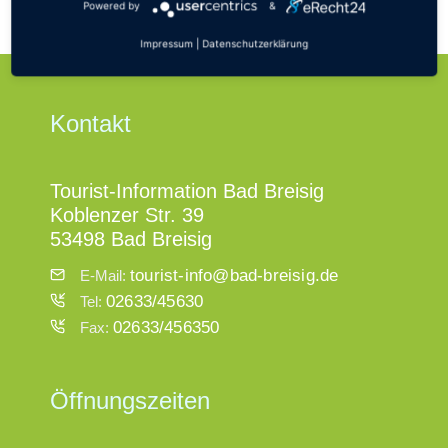
Powered by
&
Impressum
|
Datenschutzerklärung
Kontakt
Tourist-Information Bad Breisig
Koblenzer Str. 39
53498 Bad Breisig
tourist-info@bad-breisig.de
E-Mail:
02633/45630
Tel:
02633/456350
Fax:
Öffnungszeiten