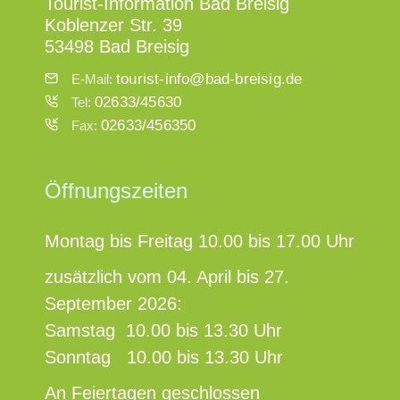
Tourist-Information Bad Breisig
Koblenzer Str. 39
53498 Bad Breisig
tourist-info@bad-breisig.de
E-Mail:
02633/45630
Tel:
02633/456350
Fax:
Öffnungszeiten
Montag bis Freitag 10.00 bis 17.00 Uhr
zusätzlich vom 04. April bis 27.
September 2026:
Samstag 10.00 bis 13.30 Uhr
Sonntag 10.00 bis 13.30 Uhr
An Feiertagen geschlossen