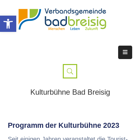
Werkzeugleiste öffnen
Kulturbühne Bad Breisig
Programm der Kulturbühne 2023
Seit einigen Jahren veranstaltet die Tourist-