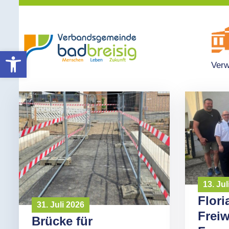
Werkzeugleiste öffnen
Verw
13. Jul
Flori
31. Juli 2026
Freiw
Brücke für