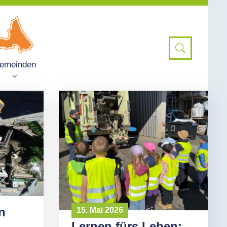
emeinden
n
15. Mai 2026
Lernen fürs Leben: