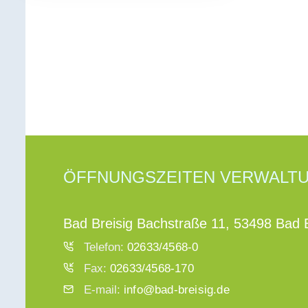
ÖFFNUNGSZEITEN VERWALT
Bad Breisig Bachstraße 11, 53498 Bad B
Telefon:
02633/4568-0
Fax:
02633/4568-170
E-mail:
info@bad-breisig.de