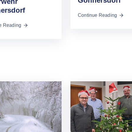
Gönnersdorf
rwehr
ersdorf
Continue Reading
e Reading