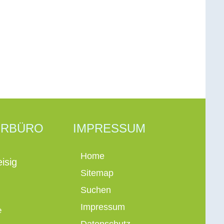
ERBÜRO
IMPRESSUM
Home
isig
Sitemap
Suchen
Impressum
e