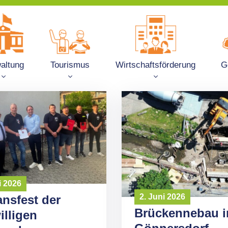
altung
Tourismus
Wirtschaftsförderung
G
i 2026
2. Juni 2026
ansfest der
Brückennebau i
illigen