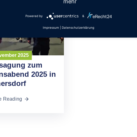
mehr
Powered by
&
Impressum
|
Datenschutzerklärung
ovember 2025
sagung zum
nsabend 2025 in
ersdorf
e Reading