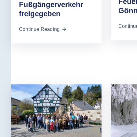
Feue
Fußgängerverkehr
Gönn
freigegeben
Continu
Continue Reading