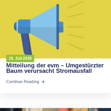
16. Juli 2026
Mitteilung der evm – Umgestürzter
Baum verursacht Stromausfall
Continue Reading