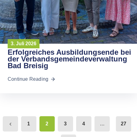
3. Juli 2026
Erfolgreiches Ausbildungsende bei
der Verbandsgemeindeverwaltung
Bad Breisig
Continue Reading
...
1
2
3
4
27