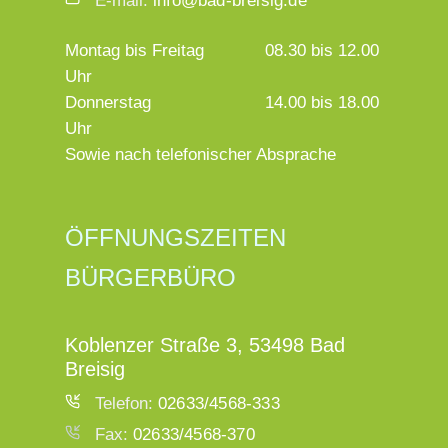
E-mail:
info@bad-breisig.de
Montag bis Freitag
08.30 bis 12.00
Uhr
Donnerstag
14.00 bis 18.00
Uhr
Sowie nach telefonischer Absprache
ÖFFNUNGSZEITEN
BÜRGERBÜRO
Koblenzer Straße 3, 53498 Bad
Breisig
Telefon:
02633/4568-333
Fax:
02633/4568-370