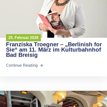
25. Februar 2026
Franziska Troegner – „Berlinish for
Sie“ am 11. März im Kulturbahnhof
Bad Breisig
Continue Reading