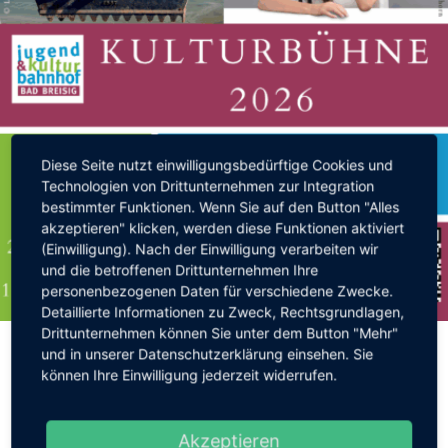
Diese Seite nutzt einwilligungsbedürftige Cookies und
Technologien von Drittunternehmen zur Integration
bestimmter Funktionen. Wenn Sie auf den Button "Alles
akzeptieren" klicken, werden diese Funktionen aktiviert
(Einwilligung). Nach der Einwilligung verarbeiten wir
und die betroffenen Drittunternehmen Ihre
personenbezogenen Daten für verschiedene Zwecke.
Detaillierte Informationen zu Zweck, Rechtsgrundlagen,
27. November 2025
Drittunternehmen können Sie unter dem Button "Mehr"
Tickets für die Kulturbühne Bad
und in unserer Datenschutzerklärung einsehen. Sie
Breisig 2026 ab sofort erhältlich
können Ihre Einwilligung jederzeit widerrufen.
Continue Reading
Akzeptieren