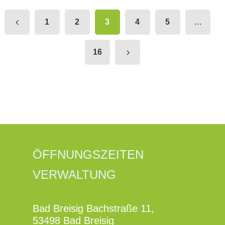
...
1
2
3
4
5
16
ÖFFNUNGSZEITEN
VERWALTUNG
Bad Breisig Bachstraße 11,
53498 Bad Breisig