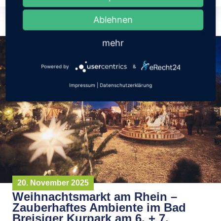
Ablehnen
mehr
Powered by
&
Impressum
|
Datenschutzerklärung
20. November 2025
Weihnachtsmarkt am Rhein –
Zauberhaftes Ambiente im Bad
Breisiger Kurpark am 6. + 7.